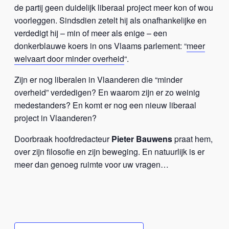
de partij geen duidelijk liberaal project meer kon of wou
voorleggen. Sindsdien zetelt hij als onafhankelijke en
verdedigt hij – min of meer als enige – een
donkerblauwe koers in ons Vlaams parlement: “
meer
welvaart door minder overheid
“.
Zijn er nog liberalen in Vlaanderen die “minder
overheid” verdedigen? En waarom zijn er zo weinig
medestanders? En komt er nog een nieuw liberaal
project in Vlaanderen?
Doorbraak hoofdredacteur
Pieter Bauwens
praat hem,
over zijn filosofie en zijn beweging. En natuurlijk is er
meer dan genoeg ruimte voor uw vragen…