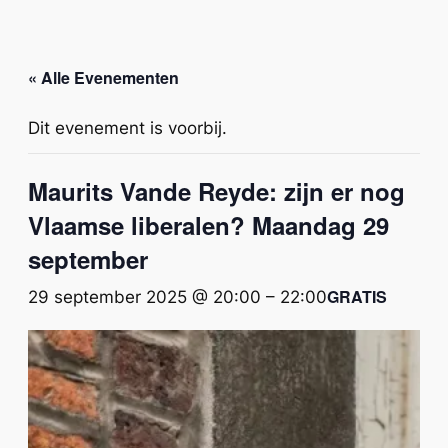
« Alle Evenementen
Dit evenement is voorbij.
Maurits Vande Reyde: zijn er nog
Vlaamse liberalen? Maandag 29
september
GRATIS
29 september 2025 @ 20:00
–
22:00